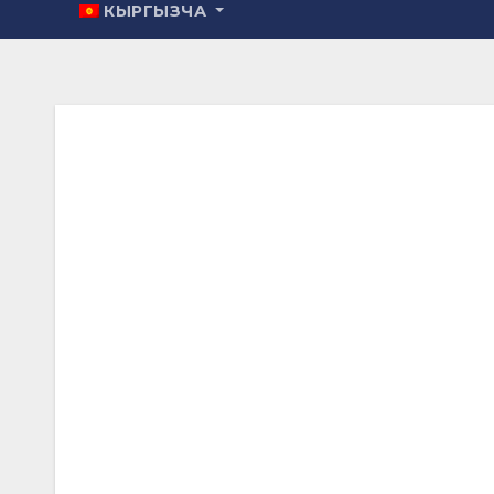
КЫРГЫЗЧА
Post
navigation