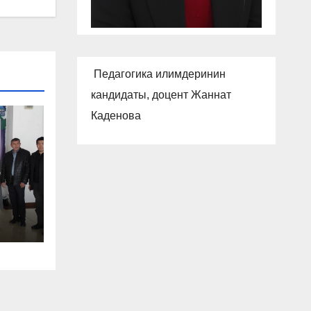
Педагогика илимдеринин
кандидаты, доцент Жаннат
Каденова