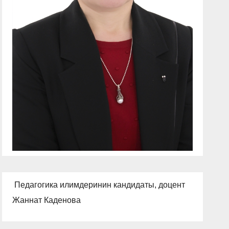
Педагогика илимдеринин кандидаты, доцент
Жаннат Каденова