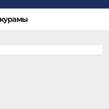
 курамы