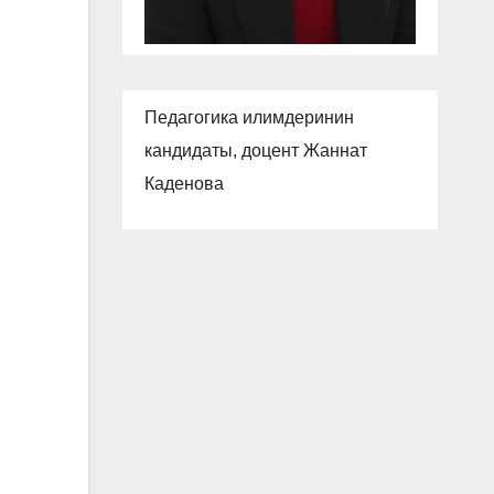
Педагогика илимдеринин
кандидаты, доцент Жаннат
Каденова