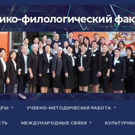
ико-филологический фак
ДРЫ
УЧЕБНО-МЕТОДИЧЕСКАЯ РАБОТА
СТЬ
МЕЖДУНАРОДНЫЕ СВЯЗИ
КУЛЬТУРНЫ