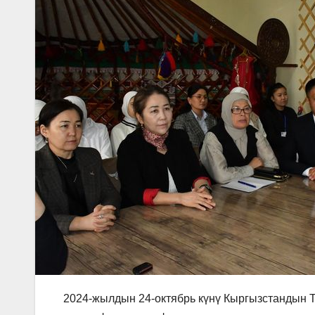
2024-жылдын 24-октябрь күнү Кыргызстандын