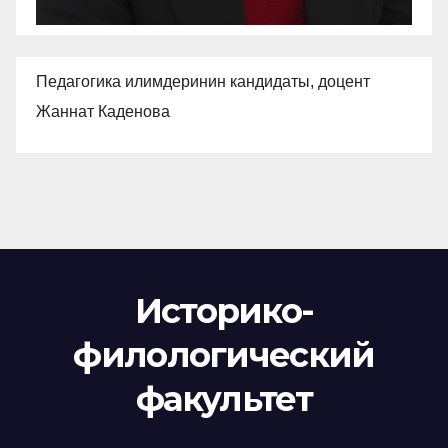
Педагогика илимдеринин кандидаты, доцент
Жаннат Каденова
Историко-
филологический
факультет