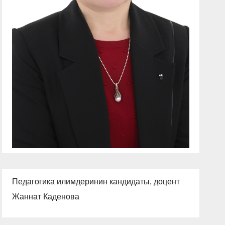
Педагогика илимдеринин кандидаты, доцент
Жаннат Каденова