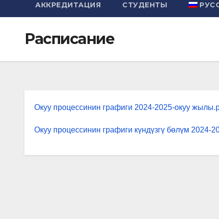
АККРЕДИТАЦИЯ
СТУДЕНТЫ
РУС
Расписание
Окуу процессинин графиги 2024-2025-окуу жылы.p
Окуу процессинин графиги күндүзгү бөлүм 2024-2