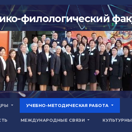
ико-филологический фак
ДРЫ
УЧЕБНО-МЕТОДИЧЕСКАЯ РАБОТА
СТЬ
МЕЖДУНАРОДНЫЕ СВЯЗИ
КУЛЬТУРНЫ