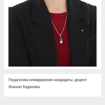
Педагогика илимдеринин кандидаты, доцент
Жаннат Каденова