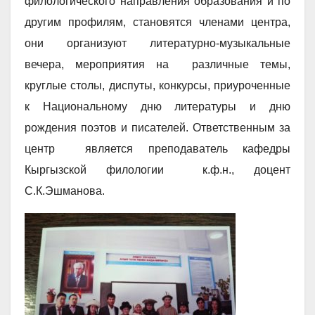
филологического направления образования и по
другим профилям, становятся членами центра,
они организуют литературно-музыкальные
вечера, мероприятия на различные темы,
круглые столы, диспуты, конкурсы, приуроченные
к Национальному дню литературы и дню
рождения поэтов и писателей. Ответственным за
центр является преподаватель кафедры
Кыргызской филологии к.ф.н., доцент
С.К.Эшманова.